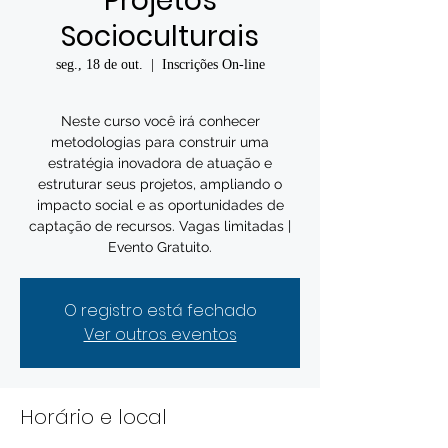
Projetos
Socioculturais
seg., 18 de out.
  |  
Inscrições On-line
Neste curso você irá conhecer
metodologias para construir uma
estratégia inovadora de atuação e
estruturar seus projetos, ampliando o
impacto social e as oportunidades de
captação de recursos. Vagas limitadas |
Evento Gratuito.
O registro está fechado
Ver outros eventos
Horário e local