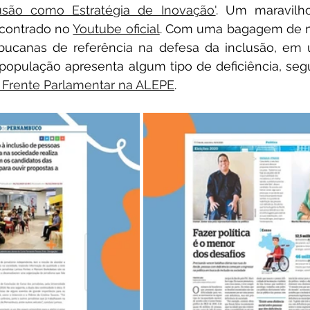
clusão como Estratégia de Inovação'
. Um maravilho
contrado no 
Youtube oficial
. Com uma bagagem de ma
ucanas de referência na defesa da inclusão, em
opulação apresenta algum tipo de deficiência, seg
e Frente Parlamentar na ALEPE
.