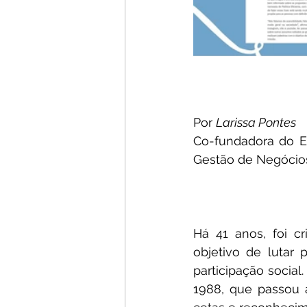
Por 
Larissa Pontes
Co-fundadora do Ef
Gestão de Negócio
Há 41 anos, foi c
objetivo de lutar 
participação social
1988, que passou a