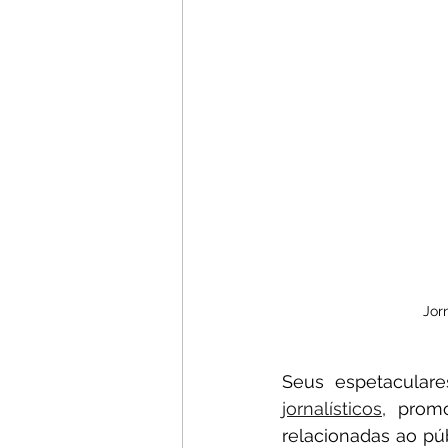
Jor
Seus espetaculare
jornalísticos
, prom
relacionadas ao pú