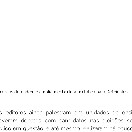
nalistas defendem e ampliam cobertura midiática para Deficientes
s editores ainda palestram em 
unidades de ens
overam 
debates com candidatos nas eleições so
blico em questão, e até mesmo realizaram há pouco