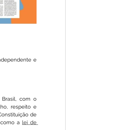
ndependente e 
Brasil, com o 
ho, respeito e 
onstituição de 
: como a 
lei de 