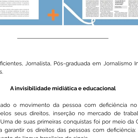
icientes, Jornalista, Pós-graduada em Jornalismo I
s.
A invisibilidade midiática e educacional
riado o movimento da pessoa com deficiência no 
pelos seus direitos, inserção no mercado de trabal
. Uma de suas primeiras conquistas foi por meio da C
 garantir os direitos das pessoas com deficiência