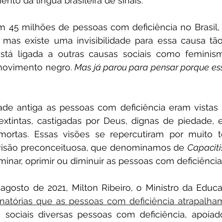
nto da língua brasileira de sinais.
m 45 milhões de pessoas com deficiência no Brasil,
mas existe uma invisibilidade para essa causa tão 
á ligada a outras causas sociais como feminism
movimento negro. 
Mas já parou para pensar porque essa
ade antiga as pessoas com deficiência eram vistas
xtintas, castigadas por Deus, dignas de piedade, e
rtas. Essas visões se repercutiram por muito t
isão preconceituosa, que denominamos de 
Capacit
iminar, oprimir ou diminuir as pessoas com deficiência
inatórias que as pessoas com deficiência atrapalha
 sociais diversas pessoas com deficiência, apoiado