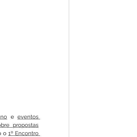
ino
 e 
eventos 
bre propostas
 o 
1º Encontro 