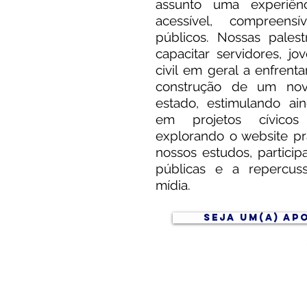
assunto uma experiên
acessível, compreen
públicos. Nossas pales
capacitar servidores, j
civil em geral a enfrent
construção de um nov
estado, estimulando ai
em projetos cívicos 
explorando o website pr
nossos estudos, partici
públicas e a repercus
mídia.
SEJA UM(A) AP