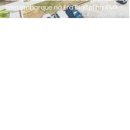
sem embarque na Era Digital na RMR