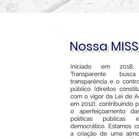
Nossa MIS
Iniciado em 2018
Transparente bus
transparência e o contr
público (direitos consti
com o vigor da Lei de A
em 2012), contribuindo p
o aperfeiçoamento das 
políticas públicas
democrático. Estamos 
a criação de uma atmo