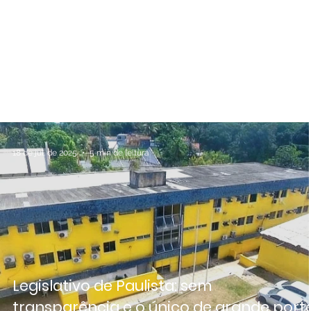
18 de jul. de 2025
5 min de leitura
Legislativo de Paulista: sem
transparência e o único de grande port