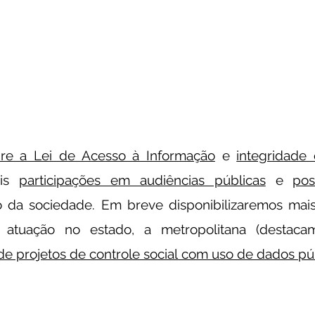
CONTEÚDO ESPECIAL
re a Lei de Acesso à Informação
e
integridade e
ais
participações em audiências públicas
e
pos
o da sociedade. Em breve disponibilizaremos mais
 atuação no estado, a metropolitana (destac
de projetos de controle social com uso de dados pú