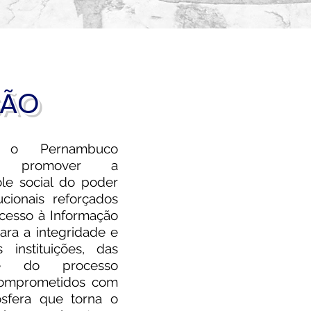
SÃO
, o Pernambuco
ca promover a
ole social do poder
tucionais reforçados
cesso à Informação
ara a integridade e
instituições, das
 e do processo
comprometidos com
sfera que torna o