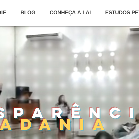
IE
BLOG
CONHEÇA A LAI
ESTUDOS PE
sparênc
adania