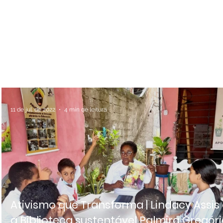
11 de jul. de 2022
4 min de leitura
Ativismo que Transforma | Lindacy Assis
a Biblioteca sustentável Palmira Gregór