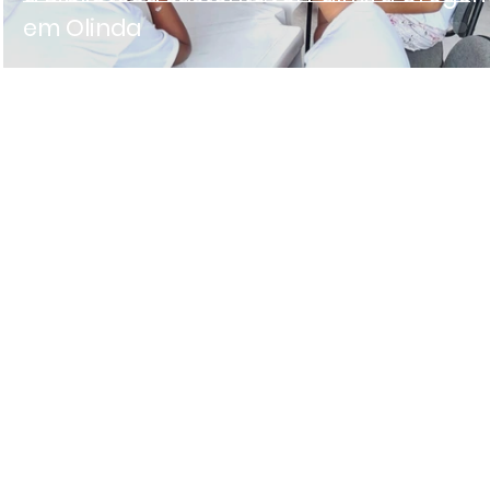
em Olinda